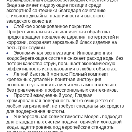
биде занимает лидирующие позиции среди
экспортной сантехники благодаря сочетанию
стильного дизайна, практичности и высокого
заводского качества:
Стойкое хромированное покрытие:
Профессиональная гальваническая обработка
предотвращает появление царапин, потертостей и
коррозии, сохраняет зеркальный блеск изделия на
весь срок службы.
Экономичная эксплуатация: Инновационная
водосберегающая система снижает расход воды без
потери качества струи, повышает экономическую
эффективность использования в любых объектах.
Легкий быстрый монтаж: Полный комплект
крепежных деталей и понятная инструкция
позволяют установить смеситель самостоятельно,
без привлечения профессиональных сантехников.
Простой ежедневный уход: Гладкая
хромированная поверхность легко очищается от
любых загрязнений, не требует специальных средств
для поддержания чистоты.
Универсальная совместимость: Модель подходит
для стандартных систем подачи горячей и холодной
воды, адаптирована под европейские стандарты