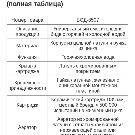
(полная таблица)
Номер товара
БСД-8507
Описание
Универсальный смеситель для
продукции
биде с горячей и холодной водой
Корпус из цельной латуни и ручка
Материал
из цинка
Функция
Горячая/холодная вода
Крышка
Латунь с хромированным
картриджа
покрытием
Гайка латунная, железная с
Крепежные
оцинкованной монтажной
принадлежности
пластиной
Керамический картридж D35 мм,
Картридж
местный бренд, > 500 000
испытаний на жизненный цикл
Аэратор из хромированной
латуни с сетчатым фильтром из
Аэратор
нержавеющей стали или