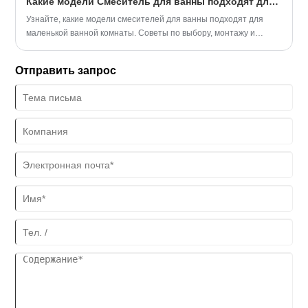
Какие модели Смеситель для ванны подходят для маленькой ванной?
Узнайте, какие модели смесителей для ванны подходят для
маленькой ванной комнаты. Советы по выбору, монтажу и
обслуживанию от Zhejiang Baisida Sanitary Co., Ltd.
Отправить запрос