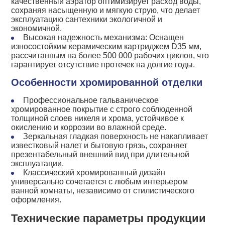
качественный аэратор оптимизирует расход воды,
сохраняя насыщенную и мягкую струю, что делает
эксплуатацию сантехники экологичной и
экономичной.
Высокая надежность механизма: Оснащен
износостойким керамическим картриджем D35 мм,
рассчитанным на более 500 000 рабочих циклов, что
гарантирует отсутствие протечек на долгие годы.
Особенности хромированной отделки
Профессиональное гальваническое
хромированное покрытие с строго соблюденной
толщиной слоев никеля и хрома, устойчивое к
окислению и коррозии во влажной среде.
Зеркальная гладкая поверхность не накапливает
известковый налет и бытовую грязь, сохраняет
презентабельный внешний вид при длительной
эксплуатации.
Классический хромированный дизайн
универсально сочетается с любым интерьером
ванной комнаты, независимо от стилистического
оформления.
Технические параметры продукции