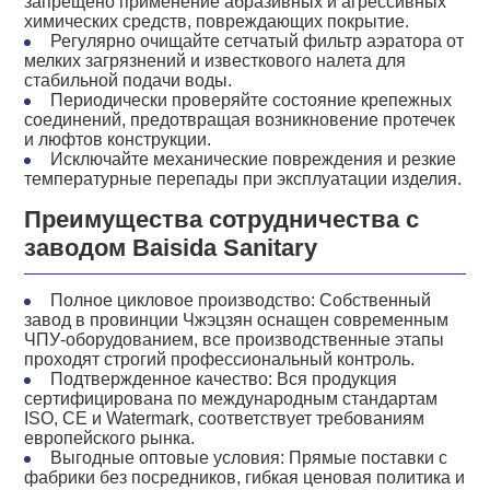
запрещено применение абразивных и агрессивных
химических средств, повреждающих покрытие.
Регулярно очищайте сетчатый фильтр аэратора от
мелких загрязнений и известкового налета для
стабильной подачи воды.
Периодически проверяйте состояние крепежных
соединений, предотвращая возникновение протечек
и люфтов конструкции.
Исключайте механические повреждения и резкие
температурные перепады при эксплуатации изделия.
Преимущества сотрудничества с
заводом Baisida Sanitary
Полное цикловое производство: Собственный
завод в провинции Чжэцзян оснащен современным
ЧПУ-оборудованием, все производственные этапы
проходят строгий профессиональный контроль.
Подтвержденное качество: Вся продукция
сертифицирована по международным стандартам
ISO, CE и Watermark, соответствует требованиям
европейского рынка.
Выгодные оптовые условия: Прямые поставки с
фабрики без посредников, гибкая ценовая политика и