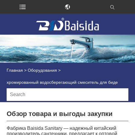
Главная
>
Оборудования
>
хромированный водосберегающий смеситель для биде
Обзор товара и выгоды закупки
Фабрика Baisida Sanitary — надежный китайский
производитель сантехники, предлагает к оптовой