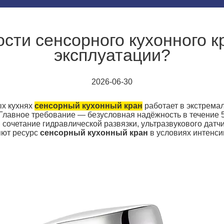
ости сенсорного кухонного к
эксплуатации?
2026-06-30
ых кухнях
сенсорный кухонный кран
работает в экстремал
 Главное требование — безусловная надёжность в течение 
сочетание гидравлической развязки, ультразвукового датч
яют ресурс
сенсорный кухонный кран
в условиях интенси