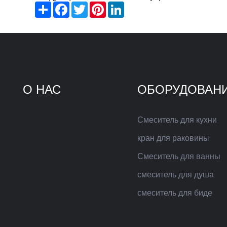
Share
Facebook
Twitter
Pinterest
LinkedIn
О НАС
ОБОРУДОВАН
Смеситель для кухни
кран для раковины
Смеситель для ванны
смеситель для душа
смеситель для биде