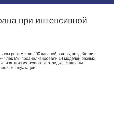
рана при интенсивной
ьном режиме: до 200 касаний в день, воздействие
5–7 лет. Мы проанализировали 14 моделей разных
ика и антиизвесткового картриджа. Наш опыт
вной эксплуатации.