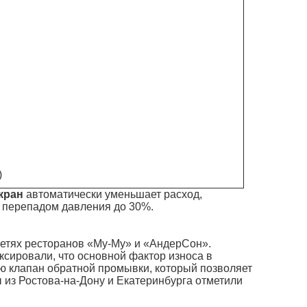
)
кран
автоматически уменьшает расход,
с перепадом давления до 30%.
етях ресторанов «Му-Му» и «АндерСон».
ксировали, что основной фактор износа в
ю клапан обратной промывки, который позволяет
из Ростова-на-Дону и Екатеринбурга отметили