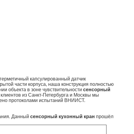
 герметичный капсулированный датчик
крытой части корпуса, наша конструкция полностью
нии объекта в зоне чувствительности
сенсорный
 клиентов из Санкт-Петербурга и Москвы мы
ждено протоколами испытаний ВНИИСТ.
вания. Данный
сенсорный кухонный кран
прошёл