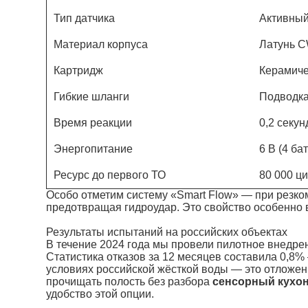
Тип датчика
Активный
Материал корпуса
Латунь C
Картридж
Керамиче
Гибкие шланги
Подводка
Время реакции
0,2 секун
Энергопитание
6 В (4 б
Ресурс до первого ТО
80 000 ц
Особо отметим систему «Smart Flow» — при резк
предотвращая гидроудар. Это свойство особенно 
Результаты испытаний на российских объектах
В течение 2024 года мы провели пилотное внедре
Статистика отказов за 12 месяцев составила 0,8%
условиях российской жёсткой воды — это отложен
прочищать полость без разбора
сенсорный кухо
удобство этой опции.