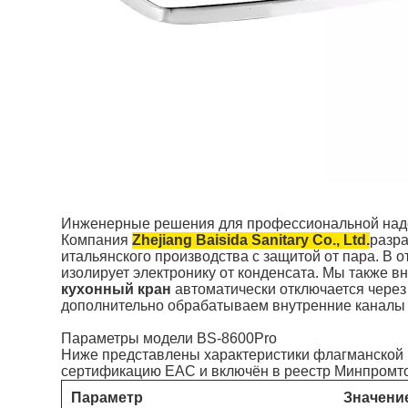
Инженерные решения для профессиональной над
Компания
Zhejiang Baisida Sanitary Co., Ltd.
разра
итальянского производства с защитой от пара. В 
изолирует электронику от конденсата. Мы также 
кухонный кран
автоматически отключается через 
дополнительно обрабатываем внутренние каналы 
Параметры модели BS-8600Pro
Ниже представлены характеристики флагманской 
сертификацию EAC и включён в реестр Минпромт
Параметр
Значение