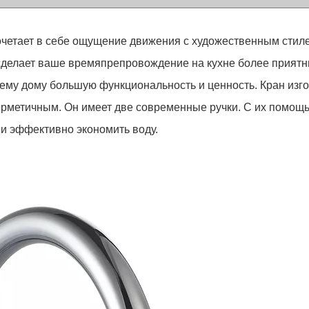
 сочетает в себе ощущение движения с художественным ст
 сделает ваше времяпрепровождение на кухне более приятн
му дому большую функциональность и ценность. Кран изго
герметичным. Он имеет две современные ручки. С их помощ
 и эффективно экономить воду.