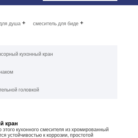
 для душа
смеситель для биде
нсорный кухонный кран
знаком
тельной головкой
й кран
 этого кухонного смесителя из хромированный
ся устойчивостью к коррозии, простотой