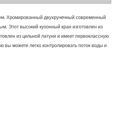
илем. Хромированный двухручечный современный
ым. Этот высокий кухонный кран изготовлен из
товлен из цельной латуни и имеет первоклассную
ью вы можете легко контролировать поток воды и