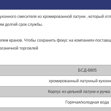
хонного смесителя из хромированной латуни , который отл
м долгий срок службы.
ем кранов. Чтобы сохранить фокус на компаниях-поставщик
розничной торговлей
БСД-6805
хромированный латунный кухонн
Корпус из цельной латуни и ручка
Горячая/холодная вода