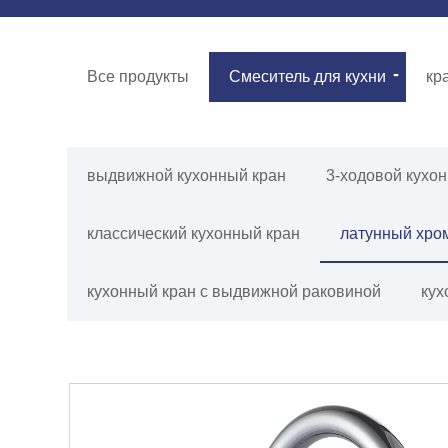
Все продукты
Смеситель для кухни
кр
выдвижной кухонный кран
3-ходовой кухо
классический кухонный кран
латунный хро
кухонный кран с выдвижной раковиной
кух