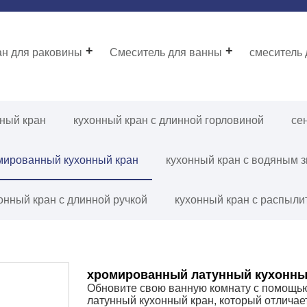
ан для раковины
Смеситель для ванны
смеситель
нный кран
кухонный кран с длинной горловиной
се
мированный кухонный кран
кухонный кран с водяным 
онный кран с длинной ручкой
кухонный кран с распыли
хромированный латунный кухонны
Обновите свою ванную комнату с помощью
латунный кухонный кран, который отличает