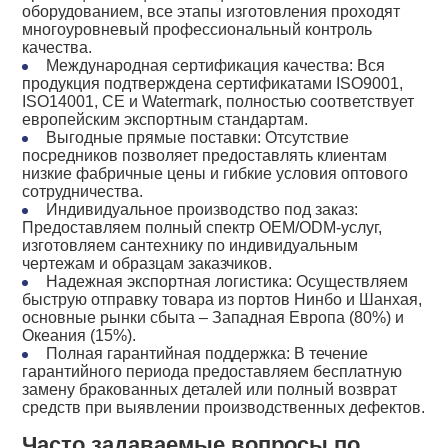
оборудованием, все этапы изготовления проходят
многоуровневый профессиональный контроль
качества.
Международная сертификация качества: Вся
продукция подтверждена сертификатами ISO9001,
ISO14001, CE и Watermark, полностью соответствует
европейским экспортным стандартам.
Выгодные прямые поставки: Отсутствие
посредников позволяет предоставлять клиентам
низкие фабричные цены и гибкие условия оптового
сотрудничества.
Индивидуальное производство под заказ:
Предоставляем полный спектр OEM/ODM-услуг,
изготовляем сантехнику по индивидуальным
чертежам и образцам заказчиков.
Надежная экспортная логистика: Осуществляем
быструю отправку товара из портов Нинбо и Шанхая,
основные рынки сбыта – Западная Европа (80%) и
Океания (15%).
Полная гарантийная поддержка: В течение
гарантийного периода предоставляем бесплатную
замену бракованных деталей или полный возврат
средств при выявлении производственных дефектов.
Часто задаваемые вопросы по