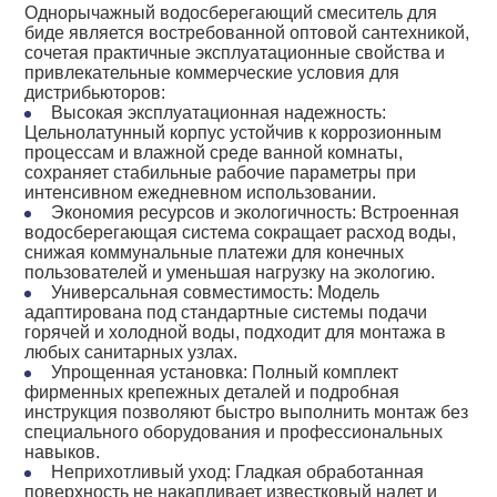
Однорычажный водосберегающий смеситель для
биде является востребованной оптовой сантехникой,
сочетая практичные эксплуатационные свойства и
привлекательные коммерческие условия для
дистрибьюторов:
Высокая эксплуатационная надежность:
Цельнолатунный корпус устойчив к коррозионным
процессам и влажной среде ванной комнаты,
сохраняет стабильные рабочие параметры при
интенсивном ежедневном использовании.
Экономия ресурсов и экологичность: Встроенная
водосберегающая система сокращает расход воды,
снижая коммунальные платежи для конечных
пользователей и уменьшая нагрузку на экологию.
Универсальная совместимость: Модель
адаптирована под стандартные системы подачи
горячей и холодной воды, подходит для монтажа в
любых санитарных узлах.
Упрощенная установка: Полный комплект
фирменных крепежных деталей и подробная
инструкция позволяют быстро выполнить монтаж без
специального оборудования и профессиональных
навыков.
Неприхотливый уход: Гладкая обработанная
поверхность не накапливает известковый налет и