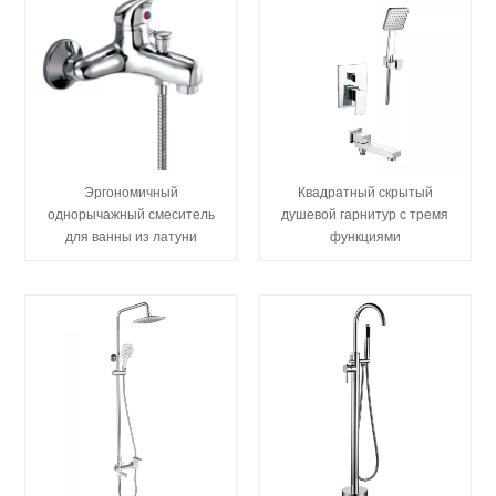
Эргономичный
Квадратный скрытый
однорычажный смеситель
душевой гарнитур с тремя
для ванны из латуни
функциями