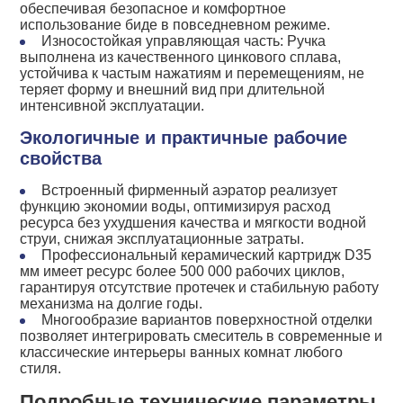
обеспечивая безопасное и комфортное
использование биде в повседневном режиме.
Износостойкая управляющая часть: Ручка
выполнена из качественного цинкового сплава,
устойчива к частым нажатиям и перемещениям, не
теряет форму и внешний вид при длительной
интенсивной эксплуатации.
Экологичные и практичные рабочие
свойства
Встроенный фирменный аэратор реализует
функцию экономии воды, оптимизируя расход
ресурса без ухудшения качества и мягкости водной
струи, снижая эксплуатационные затраты.
Профессиональный керамический картридж D35
мм имеет ресурс более 500 000 рабочих циклов,
гарантируя отсутствие протечек и стабильную работу
механизма на долгие годы.
Многообразие вариантов поверхностной отделки
позволяет интегрировать смеситель в современные и
классические интерьеры ванных комнат любого
стиля.
Подробные технические параметры