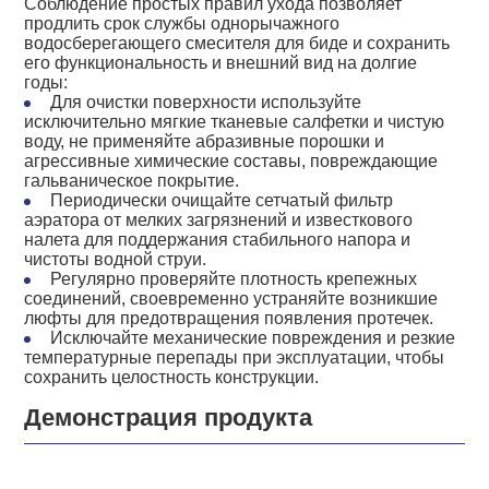
Соблюдение простых правил ухода позволяет
продлить срок службы однорычажного
водосберегающего смесителя для биде и сохранить
его функциональность и внешний вид на долгие
годы:
Для очистки поверхности используйте
исключительно мягкие тканевые салфетки и чистую
воду, не применяйте абразивные порошки и
агрессивные химические составы, повреждающие
гальваническое покрытие.
Периодически очищайте сетчатый фильтр
аэратора от мелких загрязнений и известкового
налета для поддержания стабильного напора и
чистоты водной струи.
Регулярно проверяйте плотность крепежных
соединений, своевременно устраняйте возникшие
люфты для предотвращения появления протечек.
Исключайте механические повреждения и резкие
температурные перепады при эксплуатации, чтобы
сохранить целостность конструкции.
Демонстрация продукта