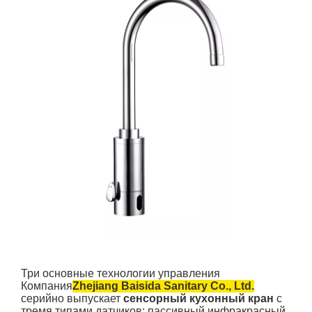
Три основные технологии управления
Компания
Zhejiang Baisida Sanitary Co., Ltd.
серийно выпускает
сенсорный кухонный кран
с
тремя типами датчиков: пассивный инфракрасный