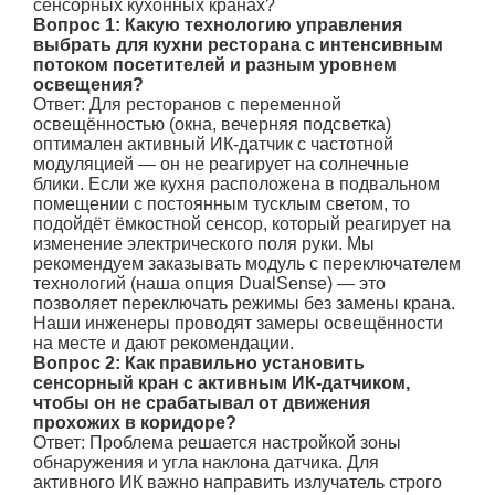
сенсорных кухонных кранах?
Вопрос 1: Какую технологию управления
выбрать для кухни ресторана с интенсивным
потоком посетителей и разным уровнем
освещения?
Ответ: Для ресторанов с переменной
освещённостью (окна, вечерняя подсветка)
оптимален активный ИК-датчик с частотной
модуляцией — он не реагирует на солнечные
блики. Если же кухня расположена в подвальном
помещении с постоянным тусклым светом, то
подойдёт ёмкостной сенсор, который реагирует на
изменение электрического поля руки. Мы
рекомендуем заказывать модуль с переключателем
технологий (наша опция DualSense) — это
позволяет переключать режимы без замены крана.
Наши инженеры проводят замеры освещённости
на месте и дают рекомендации.
Вопрос 2: Как правильно установить
сенсорный кран с активным ИК-датчиком,
чтобы он не срабатывал от движения
прохожих в коридоре?
Ответ: Проблема решается настройкой зоны
обнаружения и угла наклона датчика. Для
активного ИК важно направить излучатель строго