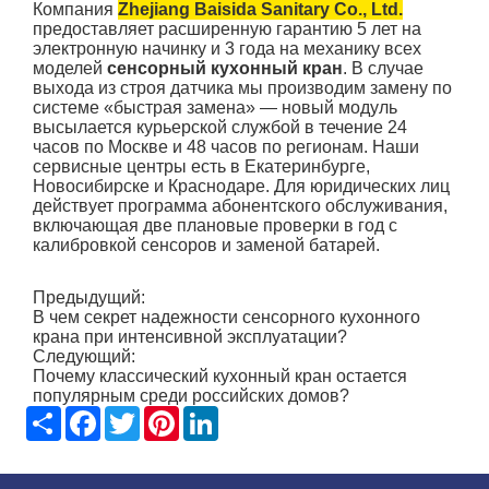
Компания
Zhejiang Baisida Sanitary Co., Ltd.
предоставляет расширенную гарантию 5 лет на
электронную начинку и 3 года на механику всех
моделей
сенсорный кухонный кран
. В случае
выхода из строя датчика мы производим замену по
системе «быстрая замена» — новый модуль
высылается курьерской службой в течение 24
часов по Москве и 48 часов по регионам. Наши
сервисные центры есть в Екатеринбурге,
Новосибирске и Краснодаре. Для юридических лиц
действует программа абонентского обслуживания,
включающая две плановые проверки в год с
калибровкой сенсоров и заменой батарей.
Предыдущий:
В чем секрет надежности сенсорного кухонного
крана при интенсивной эксплуатации?
Следующий:
Почему классический кухонный кран остается
популярным среди российских домов?
Share
Facebook
Twitter
Pinterest
LinkedIn