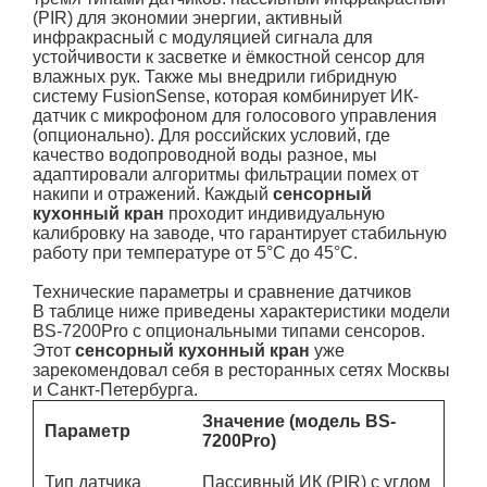
(PIR) для экономии энергии, активный
инфракрасный с модуляцией сигнала для
устойчивости к засветке и ёмкостной сенсор для
влажных рук. Также мы внедрили гибридную
систему FusionSense, которая комбинирует ИК-
датчик с микрофоном для голосового управления
(опционально). Для российских условий, где
качество водопроводной воды разное, мы
адаптировали алгоритмы фильтрации помех от
накипи и отражений. Каждый
сенсорный
кухонный кран
проходит индивидуальную
калибровку на заводе, что гарантирует стабильную
работу при температуре от 5°C до 45°C.
Технические параметры и сравнение датчиков
В таблице ниже приведены характеристики модели
BS-7200Pro с опциональными типами сенсоров.
Этот
сенсорный кухонный кран
уже
зарекомендовал себя в ресторанных сетях Москвы
и Санкт-Петербурга.
Значение (модель BS-
Параметр
7200Pro)
Тип датчика
Пассивный ИК (PIR) с углом