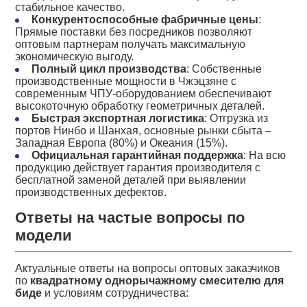
стабильное качество.
Конкурентоспособные фабричные цены
:
Прямые поставки без посредников позволяют
оптовым партнерам получать максимальную
экономическую выгоду.
Полный цикл производства
: Собственные
производственные мощности в Чжэцзяне с
современным ЧПУ-оборудованием обеспечивают
высокоточную обработку геометричных деталей.
Быстрая экспортная логистика
: Отгрузка из
портов Нинбо и Шанхая, основные рынки сбыта –
Западная Европа (80%) и Океания (15%).
Официальная гарантийная поддержка
: На всю
продукцию действует гарантия производителя с
бесплатной заменой деталей при выявлении
производственных дефектов.
Ответы на частые вопросы по
модели
Актуальные ответы на вопросы оптовых заказчиков
по
квадратному однорычажному смесителю для
биде
и условиям сотрудничества: