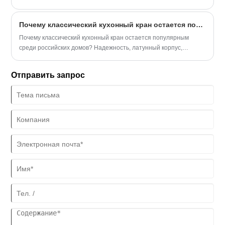
Параметры и советы по установке от Zhejiang Baisida Sanitary
Co., Ltd.
Почему классический кухонный кран остается популярным среди российских домов?
Почему классический кухонный кран остается популярным
среди российских домов? Надежность, латунный корпус,
совместимость с ГОСТ. Параметры от Zhejiang Baisida Sanitary
Co., Ltd.
Отправить запрос