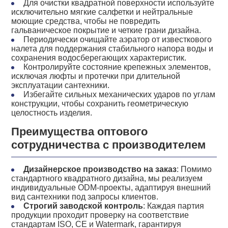
Для очистки квадратной поверхности используйте
исключительно мягкие салфетки и нейтральные
моющие средства, чтобы не повредить
гальваническое покрытие и четкие грани дизайна.
Периодически очищайте аэратор от известкового
налета для поддержания стабильного напора воды и
сохранения водосберегающих характеристик.
Контролируйте состояние крепежных элементов,
исключая люфты и протечки при длительной
эксплуатации сантехники.
Избегайте сильных механических ударов по углам
конструкции, чтобы сохранить геометрическую
целостность изделия.
Преимущества оптового
сотрудничества с производителем
Дизайнерское производство на заказ
: Помимо
стандартного квадратного дизайна, мы реализуем
индивидуальные ODM-проекты, адаптируя внешний
вид сантехники под запросы клиентов.
Строгий заводской контроль
: Каждая партия
продукции проходит проверку на соответствие
стандартам ISO, CE и Watermark, гарантируя