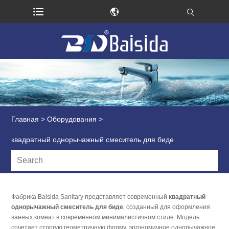
Главная
>
Оборудования
>
квадратный однорычажный смеситель для биде
Фабрика Baisida Sanitary представляет современный
квадратный
однорычажный смеситель для биде
, созданный для оформления
ванных комнат в современном минималистичном стиле. Модель
сочетает строгую геометричную форму, эргономичное однорычажное