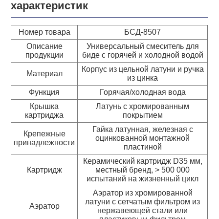
характеристик
Номер товара
БСД-8507
Описание
Универсальный смеситель для
продукции
биде с горячей и холодной водой
Корпус из цельной латуни и ручка
Материал
из цинка
Функция
Горячая/холодная вода
Крышка
Латунь с хромированным
картриджа
покрытием
Гайка латунная, железная с
Крепежные
оцинкованной монтажной
принадлежности
пластиной
Керамический картридж D35 мм,
Картридж
местный бренд, > 500 000
испытаний на жизненный цикл
Аэратор из хромированной
латуни с сетчатым фильтром из
Аэратор
нержавеющей стали или