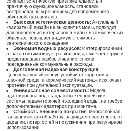
сочетает эстетическую привлекательность и
практичную функциональность, становясь
востребованным решением для современного
обустройства санузлов:
Высокая эстетическая ценность
: Актуальный
квадратный дизайн не выходит из моды, подходит
для обновления интерьеров в жилых и коммерческих
объектах, повышает видимую стоимость
сантехнического оснащения.
Экономия водных ресурсов
: Интегрированный
аэратор оптимизирует расход воды, смягчает струю и
предотвращает разбрызгивание, снижая
повседневные коммунальные расходы.
Долговечная надежная конструкция
:
Цельнолатунный корпус устойчив к коррозии и
влажной среде, а керамический картридж исключает
протечки при длительной эксплуатации.
Универсальная совместимость
: Модель
адаптирована под стандартные европейские
системы подачи горячей и холодной воды, не требует
дополнительных адаптеров при монтаже.
Стойкость внешнего покрытия
: Многослойная
гальваническая обработка защищает поверхность от
царапин, потертостей и потускнения при регулярном
использовании.