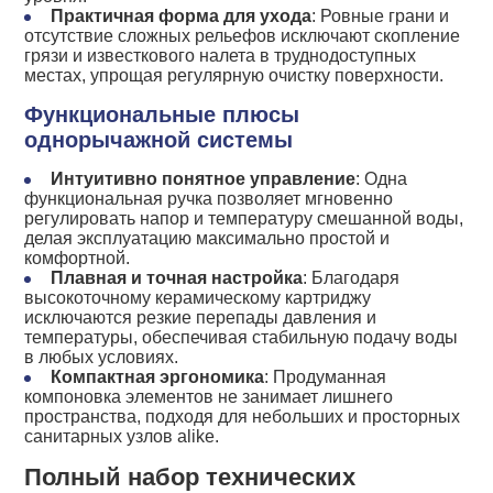
Практичная форма для ухода
: Ровные грани и
отсутствие сложных рельефов исключают скопление
грязи и известкового налета в труднодоступных
местах, упрощая регулярную очистку поверхности.
Функциональные плюсы
однорычажной системы
Интуитивно понятное управление
: Одна
функциональная ручка позволяет мгновенно
регулировать напор и температуру смешанной воды,
делая эксплуатацию максимально простой и
комфортной.
Плавная и точная настройка
: Благодаря
высокоточному керамическому картриджу
исключаются резкие перепады давления и
температуры, обеспечивая стабильную подачу воды
в любых условиях.
Компактная эргономика
: Продуманная
компоновка элементов не занимает лишнего
пространства, подходя для небольших и просторных
санитарных узлов alike.
Полный набор технических