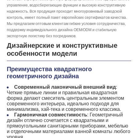
управление, водосберегающие функции и высокую конструктивную
надежность. Вся продукция проходит многоуровневый заводской
контроль, имеет полный пакет европейских сертификатов качества.
Мы предлагаем оптовым клиентам гибкие условия сотрудничества,
поддержку индивидуального дизайна OEM/ODM и стабильную
экспортную логистику без посредников.
Дизайнерские и конструктивные
особенности модели
Преимущества квадратного
геометричного дизайна
Современный лаконичный внешний вид
:
Четкие прямые линии и правильная квадратная
форма делают смеситель центральным элементом
современного интерьера, идеально подходя для
минимализма, хай-тека и современного классика.
Гармоничная совместимость
: Геометричный
дизайн отлично сочетается с квадратными и
прямоугольными санитарными приборами, мебелью
и отделочными материалами ванной комнаты любого
уровня.