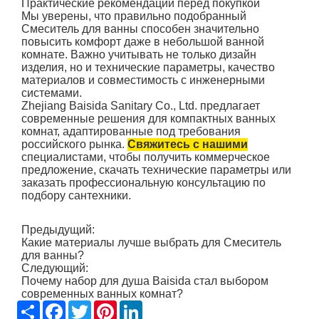
Практические рекомендации перед покупкой
Мы уверены, что правильно подобранный
Смеситель для ванны способен значительно
повысить комфорт даже в небольшой ванной
комнате. Важно учитывать не только дизайн
изделия, но и технические параметры, качество
материалов и совместимость с инженерными
системами.
Zhejiang Baisida Sanitary Co., Ltd. предлагает
современные решения для компактных ванных
комнат, адаптированные под требования
российского рынка.
Свяжитесь с нашими
специалистами, чтобы получить коммерческое
предложение, скачать технические параметры или
заказать профессиональную консультацию по
подбору сантехники.
Предыдущий:
Какие материалы лучше выбрать для Смеситель
для ванны?
Следующий:
Почему набор для душа Baisida стал выбором
современных ванных комнат?
Share
Facebook
Twitter
Pinterest
LinkedIn