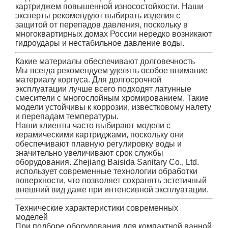
картриджем повышенной износостойкости. Наши
эксперты рекомендуют выбирать изделия с
защитой от перепадов давления, поскольку в
многоквартирных домах России нередко возникают
гидроудары и нестабильное давление воды.
Какие материалы обеспечивают долговечность
Мы всегда рекомендуем уделять особое внимание
материалу корпуса. Для долгосрочной
эксплуатации лучше всего подходят латунные
смесители с многослойным хромированием. Такие
модели устойчивы к коррозии, известковому налету
и перепадам температуры.
Наши клиенты часто выбирают модели с
керамическими картриджами, поскольку они
обеспечивают плавную регулировку воды и
значительно увеличивают срок службы
оборудования. Zhejiang Baisida Sanitary Co., Ltd.
использует современные технологии обработки
поверхности, что позволяет сохранять эстетичный
внешний вид даже при интенсивной эксплуатации.
Технические характеристики современных
моделей
При подборе оборудования для компактной ванной