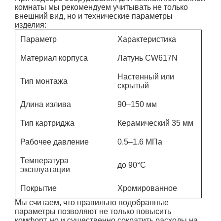
комнаты мы рекомендуем учитывать не только
внешний вид, но и технические параметры
изделия:
Параметр
Характеристика
Материал корпуса
Латунь CW617N
Настенный или
Тип монтажа
скрытый
Длина излива
90–150 мм
Тип картриджа
Керамический 35 мм
Рабочее давление
0.5–1.6 МПа
Температура
до 90°C
эксплуатации
Покрытие
Хромированное
Мы считаем, что правильно подобранные
параметры позволяют не только повысить
комфорт, но и существенно сократить расходы на