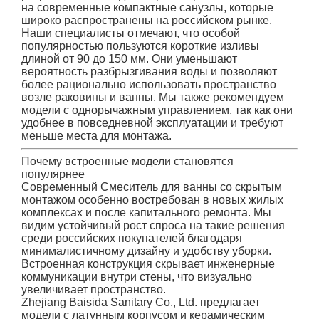
на современные компактные санузлы, которые
широко распространены на российском рынке.
Наши специалисты отмечают, что особой
популярностью пользуются короткие изливы
длиной от 90 до 150 мм. Они уменьшают
вероятность разбрызгивания воды и позволяют
более рационально использовать пространство
возле раковины и ванны. Мы также рекомендуем
модели с однорычажным управлением, так как они
удобнее в повседневной эксплуатации и требуют
меньше места для монтажа.
Почему встроенные модели становятся
популярнее
Современный Смеситель для ванны со скрытым
монтажом особенно востребован в новых жилых
комплексах и после капитального ремонта. Мы
видим устойчивый рост спроса на такие решения
среди российских покупателей благодаря
минималистичному дизайну и удобству уборки.
Встроенная конструкция скрывает инженерные
коммуникации внутри стены, что визуально
увеличивает пространство.
Zhejiang Baisida Sanitary Co., Ltd. предлагает
модели с латунным корпусом и керамическим