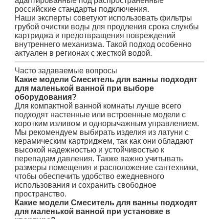
адаптированные под распространенные
российские стандарты подключения.
Наши эксперты советуют использовать фильтры
грубой очистки воды для продления срока службы
картриджа и предотвращения повреждений
внутреннего механизма. Такой подход особенно
актуален в регионах с жесткой водой.
Часто задаваемые вопросы
Какие модели Смеситель для ванны подходят
для маленькой ванной при выборе
оборудования?
Для компактной ванной комнаты лучше всего
подходят настенные или встроенные модели с
коротким изливом и однорычажным управлением.
Мы рекомендуем выбирать изделия из латуни с
керамическим картриджем, так как они обладают
высокой надежностью и устойчивостью к
перепадам давления. Также важно учитывать
размеры помещения и расположение сантехники,
чтобы обеспечить удобство ежедневного
использования и сохранить свободное
пространство.
Какие модели Смеситель для ванны подходят
для маленькой ванной при установке в