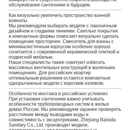
обслуживание сантехники в будущем.
Как визуально увеличить пространство ванной
комнаты
Мы рекомендуем выбирать модели с лаконичным
дизайном и гладкими линиями. Светлые покрытия
и компактные формы помогают визуально сделать
помещение просторнее. Смеситель для ванны с
минималистичным корпусом особенно хорошо
сочетается с современной керамической плиткой и
подвесной мебелью.
Наши специалисты также советуют избегать
массивных вентильных конструкций в маленьких
помещениях. Для российских квартир
оптимальным решением остаются компактные
однорычажные модели с коротким изливом.
Особенности монтажа в российских условиях
При установке сантехники важно учитывать
особенности трубопроводных систем в жилых
домах России. Мы рекомендуем заранее проверять
расстояние между выводами воды и
совместимость с эксцентриками. Zhejiang Baisida
Sanitary Co., Ltd. производит модели,