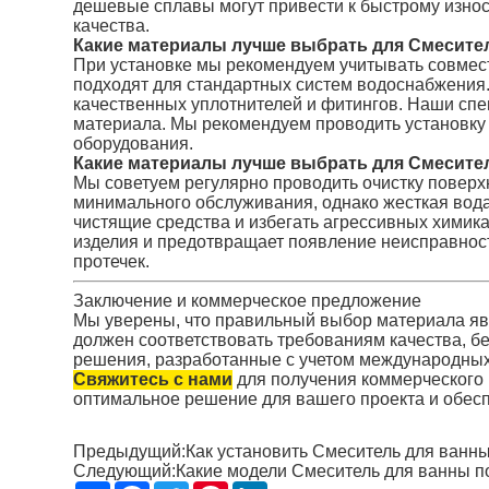
дешевые сплавы могут привести к быстрому износ
качества.
Какие материалы лучше выбрать для Смесител
При установке мы рекомендуем учитывать совмес
подходят для стандартных систем водоснабжения. 
качественных уплотнителей и фитингов. Наши спе
материала. Мы рекомендуем проводить установку 
оборудования.
Какие материалы лучше выбрать для Смесите
Мы советуем регулярно проводить очистку поверх
минимального обслуживания, однако жесткая вода м
чистящие средства и избегать агрессивных химик
изделия и предотвращает появление неисправнос
протечек.
Заключение и коммерческое предложение
Мы уверены, что правильный выбор материала яв
должен соответствовать требованиям качества, бе
решения, разработанные с учетом международных 
Свяжитесь с нами
для получения коммерческого 
оптимальное решение для вашего проекта и обесп
Предыдущий:
Как установить Смеситель для ванн
Следующий:
Какие модели Смеситель для ванны п