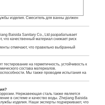
лужбы изделия. Смеситель для ванны должен
ng Baisida Sanitary Co., Ltd разрабатывает
т, что качественный материал снижает риск
иенты отмечают, что правильно выбранный
т тестирование на герметичность, устойчивость к
химического состава материалов.
оспособности. Мы также проводим испытания на
ния?
коррозии. Нержавеющая сталь также является
ние в системе и качество воды. Zhejiang Baisida
 службы изделия. Наши эксперты подчеркивают, что