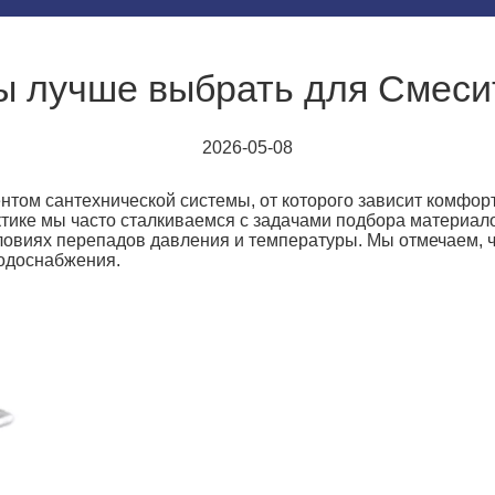
ы лучше выбрать для Смеси
2026-05-08
том сантехнической системы, от которого зависит комфорт
тике мы часто сталкиваемся с задачами подбора материало
условиях перепадов давления и температуры. Мы отмечаем
водоснабжения.