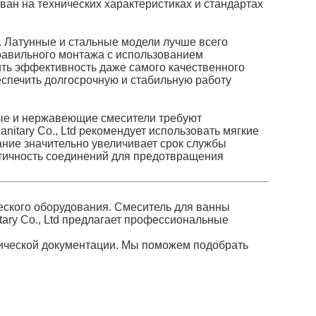
ан на технических характеристиках и стандартах
 Латунные и стальные модели лучше всего
 правильного монтажа с использованием
ить эффективность даже самого качественного
спечить долгосрочную и стабильную работу
ные и нержавеющие смесители требуют
nitary Co., Ltd рекомендует использовать мягкие
ание значительно увеличивает срок службы
тичность соединений для предотвращения
еского оборудования. Смеситель для ванны
tary Co., Ltd предлагает профессиональные
нической документации. Мы поможем подобрать