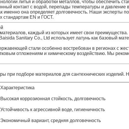
ологии литья и обработки металлов, чтобы обеспечить ста
ный контакт с водой, перепады температуры и давление в
как именно она определяет долговечность. Наши эксперты 
х стандартам EN и ГОСТ.
ей
 материалов, каждый из которых имеет свои преимущества
isida Sanitary Co., Ltd использует латунь как базовый мат
нержавеющей стали особенно востребован в регионах с же
естковым отложениям и химическому воздействию. Мы рек
ры при подборе материалов для сантехнических изделий. 
Характеристика
Высокая коррозионная стойкость, долговечность
Устойчивость к агрессивной воде, гигиеничность
Экономичный вариант, средняя долговечность