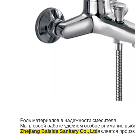
Роль материалов в надежности смесителя
Мы в своей работе уделяем особое внимание выбо
Zhejiang Baisida Sanitary Co., Ltd
является произв