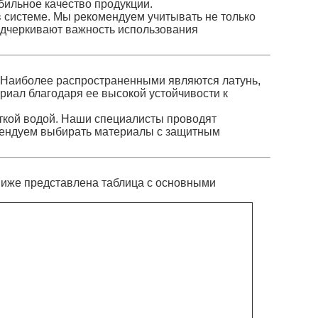
бильное качество продукции.
 системе. Мы рекомендуем учитывать не только
подчеркивают важность использования
. Наиболее распространенными являются латунь,
ериал благодаря ее высокой устойчивости к
сткой водой. Наши специалисты проводят
омендуем выбирать материалы с защитным
Ниже представлена таблица с основными