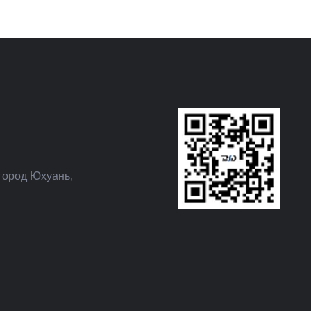
город Юхуань,