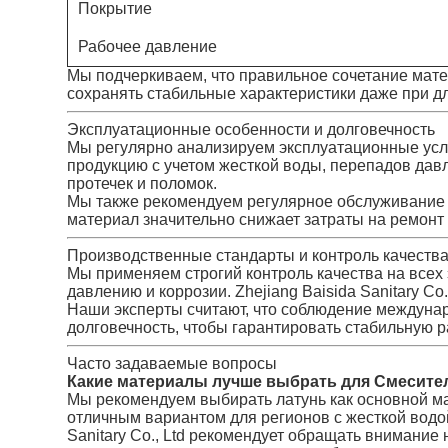
Покрытие
Рабочее давление
Мы подчеркиваем, что правильное сочетание мате
сохранять стабильные характеристики даже при д
Эксплуатационные особенности и долговечность
Мы регулярно анализируем эксплуатационные услови
продукцию с учетом жесткой воды, перепадов дав
протечек и поломок.
Мы также рекомендуем регулярное обслуживание и
материал значительно снижает затраты на ремонт
Производственные стандарты и контроль качеств
Мы применяем строгий контроль качества на всех 
давлению и коррозии. Zhejiang Baisida Sanitary C
Наши эксперты считают, что соблюдение междуна
долговечность, чтобы гарантировать стабильную ра
Часто задаваемые вопросы
Какие материалы лучше выбрать для Смесите
Мы рекомендуем выбирать латунь как основной ма
отличным вариантом для регионов с жесткой водой
Sanitary Co., Ltd рекомендует обращать внимание