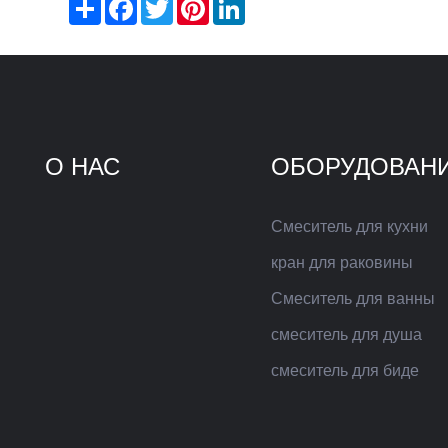
Share
Facebook
Twitter
Pinterest
LinkedIn
О НАС
ОБОРУДОВАН
Смеситель для кухни
кран для раковины
Смеситель для ванны
смеситель для душа
смеситель для биде