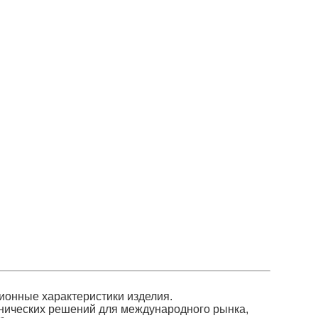
ионные характеристики изделия.
хнических решений для международного рынка,