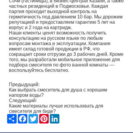
Сочи (гостиницы), в бизнес-центрах Казани, а также
частных резиденций в Подмосковье. Каждая
партия проходит выходной контроль на
герметичность под давлением 10 бар. Мы дорожим
репутацией и предоставляем гарантию 5 лет на
корпус и 2 года на картридж.
Наши клиенты ценят возможность получить
консультацию на русском языке по любым
вопросам монтажа и эксплуатации. Компания
имеет склад готовой продукции в РФ, что
сокращает сроки отгрузки до 3 рабочих дней. Кроме
того, мы разработали мобильное приложение для
подбора смесителя по фото ванной комнаты —
воспользуйтесь бесплатно.
Предыдущий:
Как выбрать смеситель для душа с хорошим
напором воды?
Следующий:
Какие материалы лучше использовать для
смесителя для биде?
Share
Facebook
Twitter
Pinterest
LinkedIn