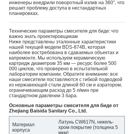
инженеры внедрили поворотный излив на 360°, что
решает проблему доступа в нестандартных
планировках.
Технические параметры смесителя для биде: что
важно знать проектировщикам
Ниже представлены эталонные характеристики
нашей текущей модели BDS-874B, которая
наиболее востребована в сдаваемых объектах и
капремонте. Мы используем керамическую
картридж диаметром 35 мм — ресурс более 500
000 циклов, что проверено в испытательной
лаборатории компании. Обратите внимание: все
наши смесители поставляются с гибкой подводкой
из нержавеющей стали длиной 60 см и аэратором,
ограничивающим расход до 5 л/мин при
стандартном давлении 3 бара.
Основные параметры смесителя для биде от
Zhejiang Baisida Sanitary Co., Ltd.
Латунь CW617N, никель-
Материал
хром покрытие (толщина 5
корпуса
мкм)