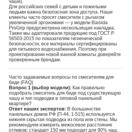
чаши).
Для российских семей с детьми и пожилыми
людьми важна безопасная зона доступа. Наши
клиенты часто просят смесители с рычагом
увеличенной эргономики — у модели Baisida
ProGrip предусмотрена нескользящая накладка.
Также мы адаптировали продукцию под ГОСТ Р
56503-2015 по показателям гигиенической
безопасности, все материалы сертифицированы
для питьевого водоснабжения. Поэтому при
проектировании новой ванной комнаты доверяйте
проверенным брендам.
Часто задаваемые вопросы по смесителям для
биде (FAQ)
Вопрос 1 (выбор модели):
Как правильно
подобрать смеситель для биде под существующую
чашу и тип подводки в типовой панельной
квартире?
Ответ наших экспертов:
В большинстве
панельных домов РФ (П-44, 1-515) используется
нижняя скрытая подводка из пола или стены. Мы
рекомендуем измерить межосевое расстояние
отливов: стандарт 150 мм подходит для 90% чаш.