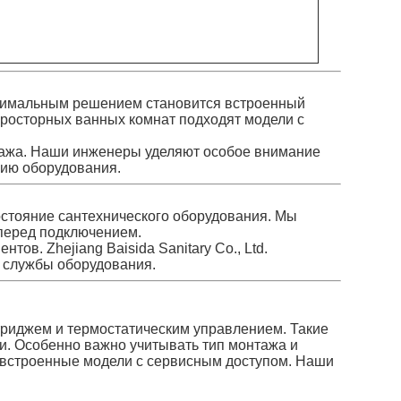
птимальным решением становится встроенный
просторных ванных комнат подходят модели с
монтажа. Наши инженеры уделяют особое внимание
цию оборудования.
остояние сантехнического оборудования. Мы
 перед подключением.
в. Zhejiang Baisida Sanitary Co., Ltd.
к службы оборудования.
триджем и термостатическим управлением. Такие
и. Особенно важно учитывать тип монтажа и
 встроенные модели с сервисным доступом. Наши