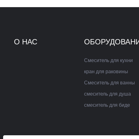
О НАС
ОБОРУДОВАН
Смеситель для кухни
кран для раковины
Смеситель для ванны
смеситель для душа
смеситель для биде