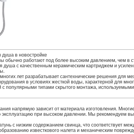
 душа в новостройке
мы обычно работают под более высоким давлением, чем в 
я душа с качественным керамическим картриджем и усиле
ы.
многих лет разрабатывает сантехнические решения для ме
рудования в условиях жесткой воды, характерной для мно
 с популярными типами скрытого монтажа, используемыми 
вания напрямую зависит от материала изготовления. Многи
ю эксплуатацию при высоком давлении. Мы рекомендуем вы
ся латунь с низким содержанием свинца, что соответствует
 образованию известкового налета и механическим поврежд