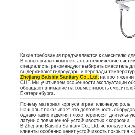
Какие требования предъявляются к смесителю для
В новых жилых комплексах сантехнические систе
специалисты рекомендуют выбирать смеситель дл
выдерживают гидроудары и перепады температур
Zhejiang Baisida Sanitary Co., Ltd.
на протяжении 
СНГ. Мы учитываем особенности эксплуатации обо
обращают внимание на совместимость смесителей
Екатеринбурга.
Почему материал корпуса играет ключевую роль
Наш опыт показывает, что долговечность оборудо
однако такие изделия плохо переносят длительну
латуни с повышенной устойчивостью к коррозии.
В Zhejiang Baisida Sanitary Co., Ltd. использует
клиенты особенно ценят устойчивость покрытия к