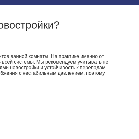
овостройки?
тов ванной комнаты. На практике именно от
ь всей системы. Мы рекомендуем учитывать не
ями новостройки и устойчивость к перепадам
абжения с нестабильным давлением, поэтому