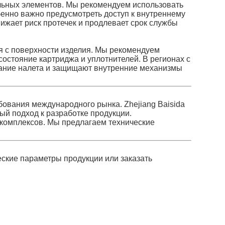
льных элементов. Мы рекомендуем использовать
енно важно предусмотреть доступ к внутреннему
ижает риск протечек и продлевает срок службы
я с поверхности изделия. Мы рекомендуем
остояние картриджа и уплотнителей. В регионах с
ание налета и защищают внутренние механизмы
ования международного рынка. Zhejiang Baisida
ный подход к разработке продукции.
комплексов. Мы предлагаем технические
еские параметры продукции или заказать