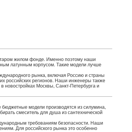
старом жилом фонде. Именно поэтому наши
нным латунным корпусом. Такие модели лучше
ждународного рынка, включая Россию и страны
гих российских регионов. Наши инженеры также
в новостройках Москвы, Санкт-Петербурга и
е бюджетные модели производятся из силумина,
бирать смеситель для душа из сантехнической
 международным требованиям безопасности. Наши
ениям. Для российского рынка это особенно