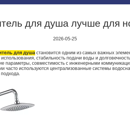
итель для душа лучше для н
2026-05-25
итель для душа
становится одним из самых важных элемен
 использования, стабильность подачи воды и долговечност
кие параметры, совместимость с инженерными коммуникаци
ии часто используются централизованные системы водосн
 подхода.