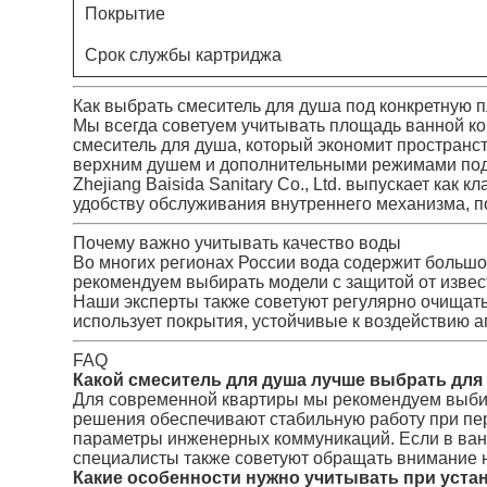
Покрытие
Срок службы картриджа
Как выбрать смеситель для душа под конкретную 
Мы всегда советуем учитывать площадь ванной к
смеситель для душа, который экономит пространс
верхним душем и дополнительными режимами под
Zhejiang Baisida Sanitary Co., Ltd. выпускает ка
удобству обслуживания внутреннего механизма, п
Почему важно учитывать качество воды
Во многих регионах России вода содержит большо
рекомендуем выбирать модели с защитой от извес
Наши эксперты также советуют регулярно очищать а
использует покрытия, устойчивые к воздействию а
FAQ
Какой смеситель для душа лучше выбрать для
Для современной квартиры мы рекомендуем выбир
решения обеспечивают стабильную работу при пер
параметры инженерных коммуникаций. Если в ван
специалисты также советуют обращать внимание н
Какие особенности нужно учитывать при уста