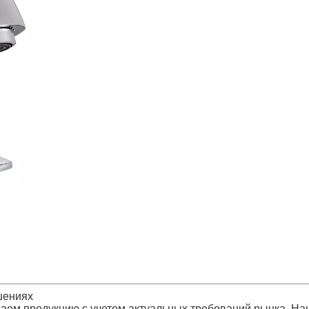
шениях
атываем продукцию с учетом актуальных требований рынка.