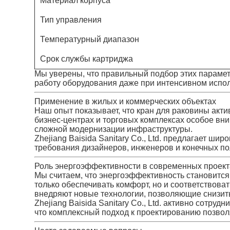
Материал корпуса
Тип управления
Температурный диапазон
Срок службы картриджа
Мы уверены, что правильный подбор этих параме
работу оборудования даже при интенсивном испо
Применение в жилых и коммерческих объектах
Наш опыт показывает, что кран для раковины акти
бизнес-центрах и торговых комплексах особое вни
сложной модернизации инфраструктуры.
Zhejiang Baisida Sanitary Co., Ltd. предлагает 
требования дизайнеров, инженеров и конечных п
Роль энергоэффективности в современных проект
Мы считаем, что энергоэффективность становится
только обеспечивать комфорт, но и соответствов
внедряют новые технологии, позволяющие снизит
Zhejiang Baisida Sanitary Co., Ltd. активно сот
что комплексный подход к проектированию позво