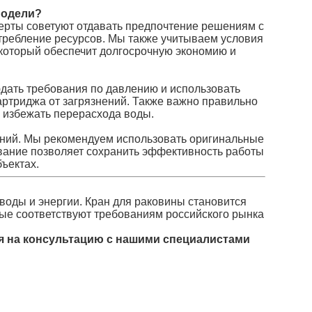
модели?
ерты советуют отдавать предпочтение решениям с
отребление ресурсов. Мы также учитываем условия
 который обеспечит долгосрочную экономию и
дать требования по давлению и использовать
ртриджа от загрязнений. Также важно правильно
и избежать перерасхода воды.
нений. Мы рекомендуем использовать оригинальные
вание позволяет сохранить эффективность работы
ъектах.
оды и энергии. Кран для раковины становится
орые соответствуют требованиям российского рынка
ся на консультацию с нашими специалистами