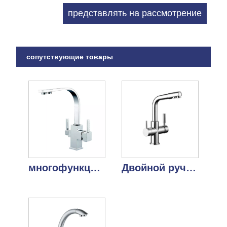
сопутствующие товары
многофункциональный фильтр для воды, трехходовой кухонный кран
Двойной ручка здоровая RO 3 way кухонный кран