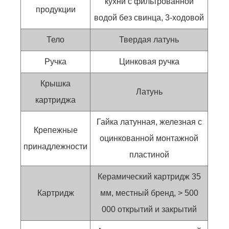
кухни с фильтрованной
продукции
водой без свинца, 3-ходовой
Тело
Твердая латунь
Ручка
Цинковая ручка
Крышка
Латунь
картриджа
Гайка латунная, железная с
Крепежные
оцинкованной монтажной
принадлежности
пластиной
Керамический картридж 35
Картридж
мм, местный бренд, > 500
000 открытий и закрытий