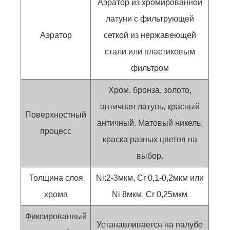
Аэратор из хромированной
латуни с фильтрующей
Аэратор
сеткой из нержавеющей
стали или пластиковым
фильтром
Хром, бронза, золото,
античная латунь, красный
Поверхностный
античный. Матовый никель,
процесс
краска разных цветов на
выбор.
Толщина слоя
Ni:2-3мкм, Cr 0,1-0,2мкм или
хрома
Ni 8мкм, Cr 0,25мкм
Фиксированный
Устанавливается на палубе